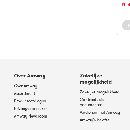
Nie
T
Over Amway
Zakelijke
mogelijkheid
Over Amway
Zakelijke mogelijkheid
Assortiment
Contractuele
Productcatalogus
documenten
Privacyvoorkeuren
Verdienen met Amway
Amway Newsroom
Amway's belofte