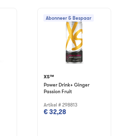
Abonneer & Bespaar
XS™
Power Drink+ Ginger
Passion Fruit
Artikel # 298813
€ 32,28