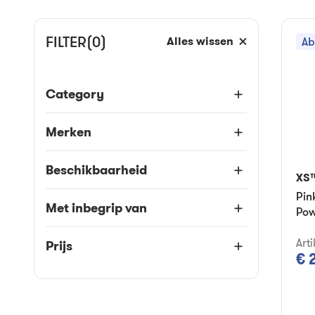
FILTER
(0)
Alles wissen
Ab
Category
Merken
Beschikbaarheid
XS
Pin
Met inbegrip van
Pow
Art
Prijs
€ 