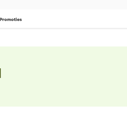
Promoties
l