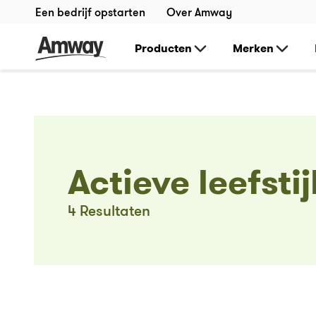
Een bedrijf opstarten
Over Amway
Producten
Merken
Actieve leefstij
4
Resultaten