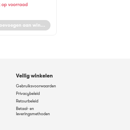
t op voorraad
oevoegen aan winkelwagen
Veilig winkelen
Gebruiksvoorwaarden
Privacybeleid
Retourbeleid
Betaal- en
leveringsmethoden