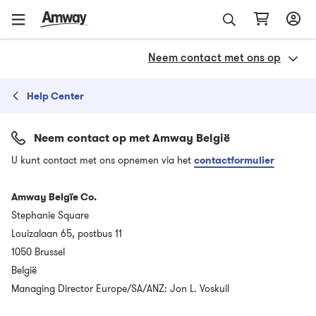
Neem contact met ons op
Help Center
Neem contact op met Amway België
U kunt contact met ons opnemen via het
contactformulier
Amway Belgïe Co.
Stephanie Square
Louizalaan 65, postbus 11
1050 Brussel
België
Managing Director Europe/SA/ANZ: Jon L. Voskuil