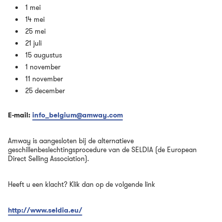
1 mei
14 mei
25 mei
21 juli
15 augustus
1 november
11 november
25 december
E-mail:
info_belgium@amway.com
Amway is aangesloten bij de alternatieve
geschillenbeslechtingsprocedure van de SELDIA (de European
Direct Selling Association).
Heeft u een klacht? Klik dan op de volgende link
http://www.seldia.eu/