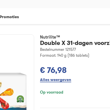
Promoties
Nutrilite™
Double X 31-dagen voorz
Bestelnummer 121577
Formaat:
140 g (186 tablets)
€ 76,98
Alles weergeven
Op voorraad