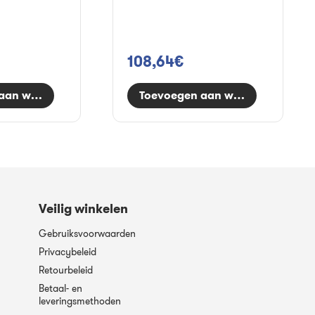
108,64€
aan winkelwagen
Toevoegen aan winkelwagen
Veilig winkelen
Gebruiksvoorwaarden
Privacybeleid
Retourbeleid
Betaal- en
leveringsmethoden