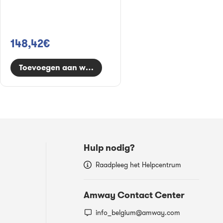
148,42€
Toevoegen aan winkelwagen
Hulp nodig?
Raadpleeg het Helpcentrum
Amway Contact Center
info_belgium@amway.com