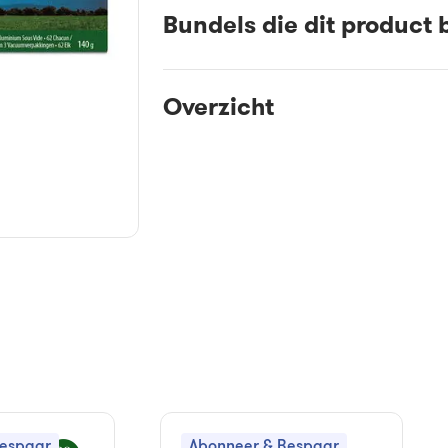
Bundels die dit product 
Overzicht
Bespaar
Abonneer & Bespaar