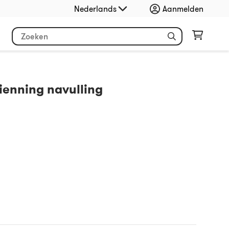
Nederlands
Aanmelden
ienning navulling