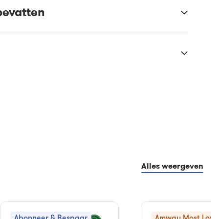
bevatten
Alles weergeven
Abonneer & Bespaar
Amway Most Love