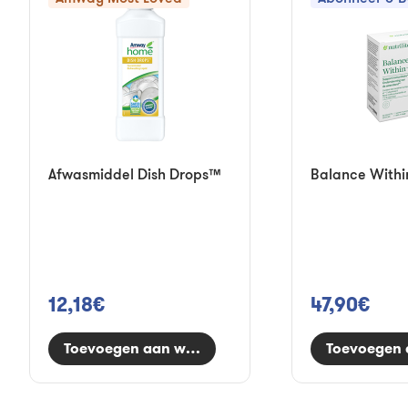
Afwasmiddel Dish Drops™
Balance With
12,18€
47,90€
Toevoegen aan winkelwagen
Toevoegen 