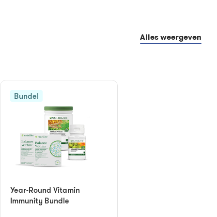
Alles weergeven
Bundel
Year-Round Vitamin
Immunity Bundle