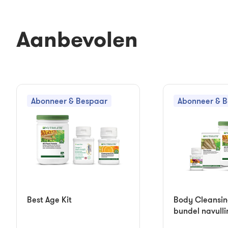
Aanbevolen
Abonneer & Bespaar
Abonneer & 
Best Age Kit
Body Cleansin
bundel navulli