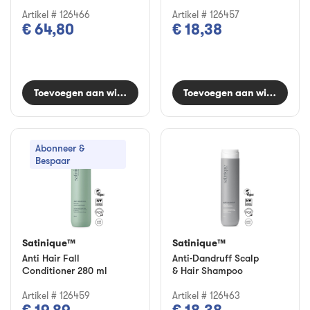
Artikel # 126466
Artikel # 126457
€ 64,80
€ 18,38
Toevoegen aan winkelwagen
Toevoegen aan winkelwag
Abonneer &
Bespaar
Satinique™
Satinique™
Anti Hair Fall
Anti-Dandruff Scalp
Conditioner 280 ml
& Hair Shampoo
Artikel # 126459
Artikel # 126463