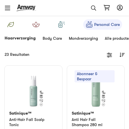
Personal Care
Haarverzorging
Body Care
Mondverzorging
Alle product
23 Resultaten
Abonneer &
Bespaar
Satinique™
Satinique™
Anti-Hair Fall Scalp
Anti Hair Fall
Tonic
Shampoo 280 ml