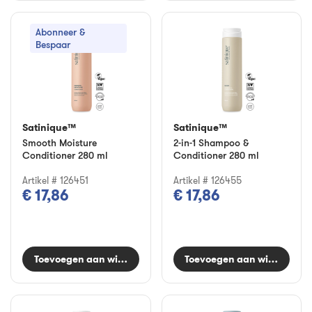
Abonneer &
Bespaar
Satinique™
Satinique™
Smooth Moisture
2-in-1 Shampoo &
Conditioner 280 ml
Conditioner 280 ml
Artikel # 126451
Artikel # 126455
€ 17,86
€ 17,86
Toevoegen aan winkelwagen
Toevoegen aan winkelwag