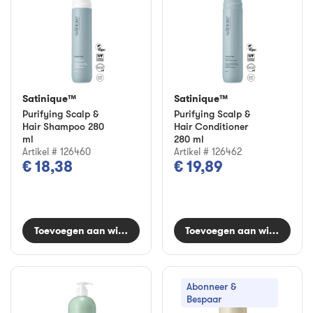
Satinique™
Satinique™
Purifying Scalp &
Purifying Scalp &
Hair Shampoo 280
Hair Conditioner
ml
280 ml
Artikel # 126460
Artikel # 126462
€ 18,38
€ 19,89
Toevoegen aan winkelwagen
Toevoegen aan winkelwag
Abonneer &
Bespaar