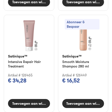
Toevoegen aan winkelwagen
Toevoegen aan winkelwag
Abonneer &
Bespaar
Satinique™
Satinique™
Intensive Repair Hair
Smooth Moisture
Treatment
Shampoo 280 ml
Artikel # 126465
Artikel # 126449
€ 34,28
€ 16,52
Toevoegen aan winkelwagen
Toevoegen aan winkelwag