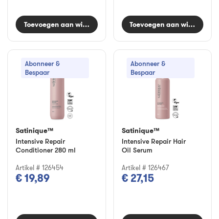
Toevoegen aan winkelwagen
Toevoegen aan winkelwag
Abonneer &
Abonneer &
Bespaar
Bespaar
Satinique™
Satinique™
Intensive Repair
Intensive Repair Hair
Conditioner 280 ml
Oil Serum
Artikel # 126454
Artikel # 126467
€ 19,89
€ 27,15