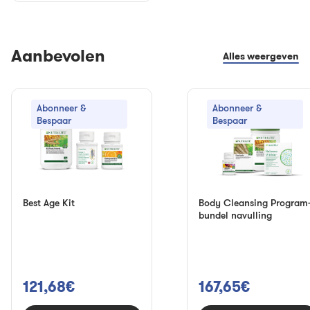
Aanbevolen
Alles weergeven
Abonneer &
Abonneer &
Bespaar
Bespaar
Best Age Kit
Body Cleansing Program
bundel navulling
121,68€
167,65€