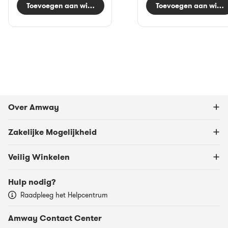
Toevoegen aan winkelwagen
Toevoegen aan wink
Over Amway
Zakelijke Mogelijkheid
Veilig Winkelen
Hulp nodig?
Raadpleeg het Helpcentrum
Amway Contact Center