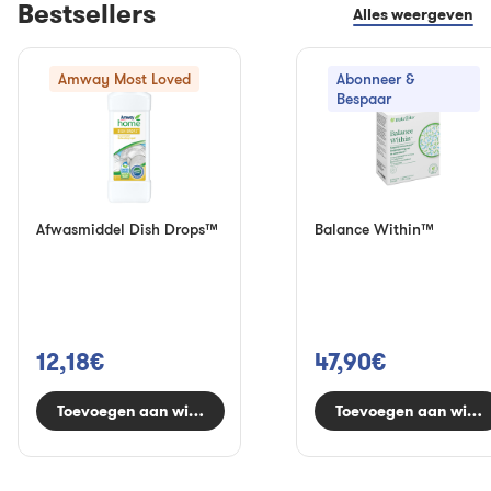
Bestsellers
Alles weergeven
Amway Most Loved
Abonneer &
Bespaar
Afwasmiddel Dish Drops™
Balance Within™
12,18€
47,90€
Toevoegen aan winkelwagen
Toevoegen aan wink