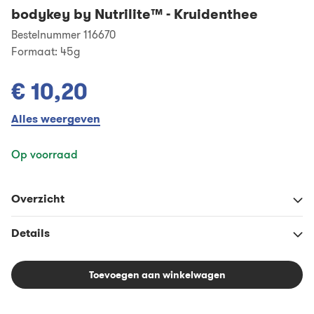
bodykey by Nutrilite™
-
Kruidenthee
Bestelnummer 116670
Formaat:
45g
€ 10,20
Alles weergeven
Op voorraad
Overzicht
Details
Toevoegen aan winkelwagen