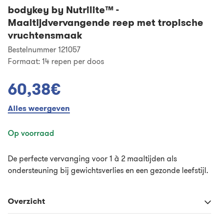
bodykey by Nutrilite™
-
Maaltijdvervangende reep met tropische
vruchtensmaak
Bestelnummer 121057
Formaat:
14 repen per doos
60,38€
Alles weergeven
Op voorraad
De perfecte vervanging voor 1 à 2 maaltijden als
ondersteuning bij gewichtsverlies en een gezonde leefstijl.
Overzicht