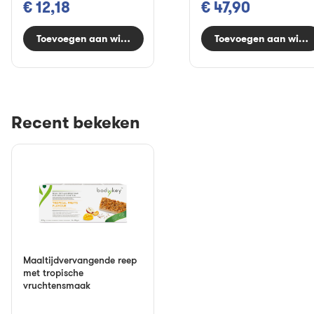
€ 12,18
€ 47,90
Toevoegen aan winkelwagen
Toevoegen aan wink
Recent bekeken
Maaltijdvervangende reep
met tropische
vruchtensmaak