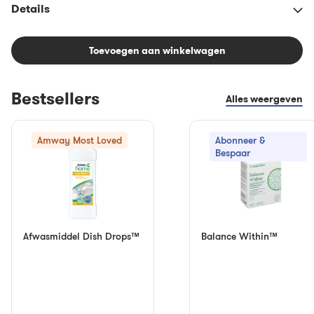
Details
Toevoegen aan winkelwagen
Bestsellers
Alles weergeven
Amway Most Loved
Abonneer &
Bespaar
Afwasmiddel Dish Drops™
Balance Within™