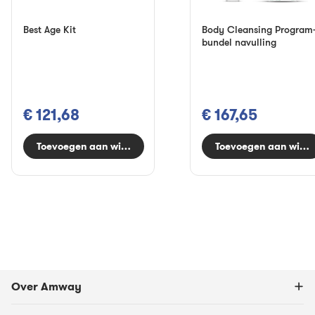
Best Age Kit
Body Cleansing Program
bundel navulling
€ 121,68
€ 167,65
Toevoegen aan winkelwagen
Toevoegen aan wink
Over Amway