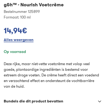
g&h™
-
Nourish Voetcrème
Bestelnummer 125899
Formaat:
100 ml
14,94€
Alles weergeven
Op voorraad
Deze rijke, maar niet-vette voetcrème met volop veel
goede, plantaardige ingrediënten is bestemd voor
extreem droge voeten. De crème heeft direct een voedend
en verzachtend effect en ondersteunt de vochtbarrière
van de huid.
Bundels die dit product bevatten