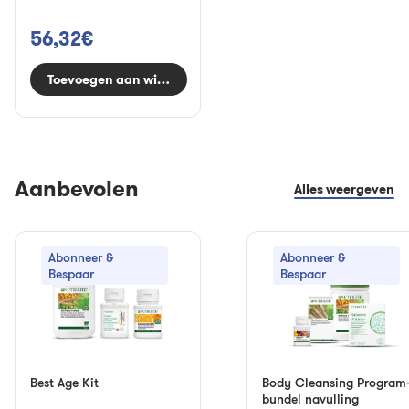
56,32€
Toevoegen aan winkelwagen
Aanbevolen
Alles weergeven
Abonneer &
Abonneer &
Bespaar
Bespaar
Best Age Kit
Body Cleansing Program
bundel navulling