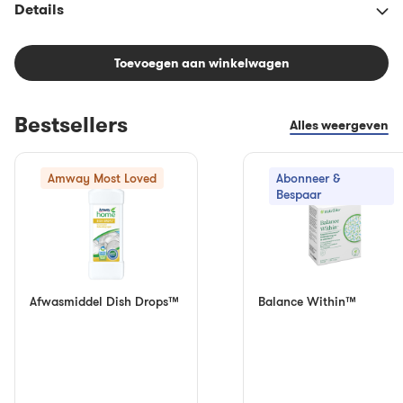
Details
Toevoegen aan winkelwagen
Bestsellers
Alles weergeven
Amway Most Loved
Abonneer &
Bespaar
Afwasmiddel Dish Drops™
Balance Within™