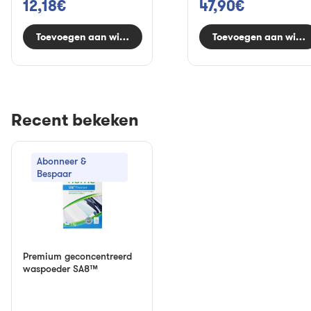
12,18€
47,90€
Toevoegen aan winkelwagen
Toevoegen aan wink
Recent bekeken
Abonneer &
Bespaar
Premium geconcentreerd
waspoeder SA8™