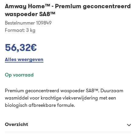
Amway Home™
-
Premium geconcentreerd
waspoeder SA8™
Bestelnummer 109849
Formaat:
3 kg
56,32€
Alles weergeven
Op voorraad
Premium geconcentreerd waspoeder SA8™. Duurzaam
wasmiddel voor krachtige vlekverwijdering met een
biologisch afbreekbare formule.
Overzicht