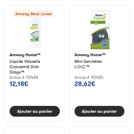
Amway Most Loved
Amway Home™
Amway Home™
Liquide Vaisselle
Mini-Serviettes
Concentré Dish
L.O.C.™
Drops™
Article # 110488
Article # 110485
12,18€
28,62€
Ajouter au panier
Ajouter au panier