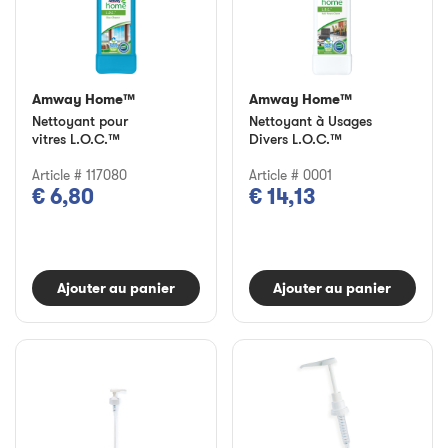
Amway Home™
Amway Home™
Nettoyant pour
Nettoyant à Usages
vitres L.O.C.™
Divers L.O.C.™
Article # 117080
Article # 0001
€ 6,80
€ 14,13
Ajouter au panier
Ajouter au panier