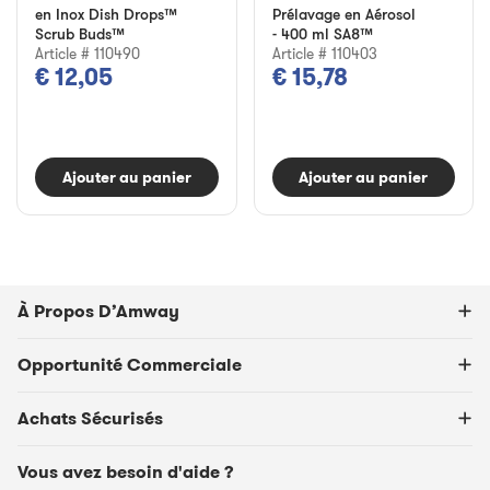
en Inox Dish Drops™
Prélavage en Aérosol
Scrub Buds™
- 400 ml SA8™
Article # 110490
Article # 110403
€ 12,05
€ 15,78
Ajouter au panier
Ajouter au panier
À Propos D’Amway
Opportunité Commerciale
Achats Sécurisés
Vous avez besoin d'aide ?