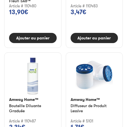
Fleuri SA8™
Article # 110480
Article # 110483
13,90€
3,47€
Ajouter au panier
Ajouter au panier
Amway Home™
Amway Home™
Bouteille Diluante
Diffuseur de Produit
Graduée
Lessive
Article # 110487
Article # 5101