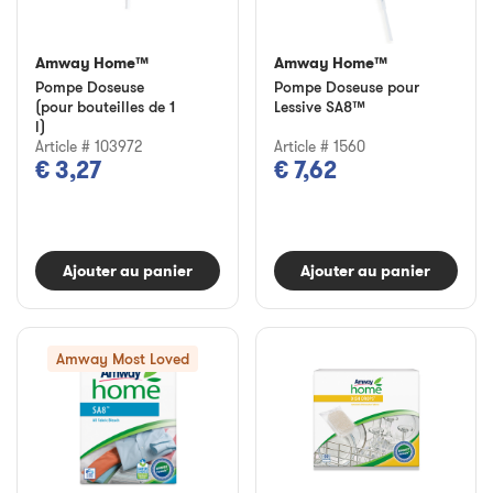
Amway Home™
Amway Home™
Pompe Doseuse
Pompe Doseuse pour
(pour bouteilles de 1
Lessive SA8™
l)
Article # 103972
Article # 1560
€ 3,27
€ 7,62
Ajouter au panier
Ajouter au panier
Amway Most Loved