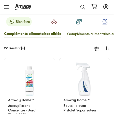
Bien-être
Compléments alimentaires ciblés
Compléments alimentaires es
22 résultat(s)
Amway Home™
Amway Home™
Assouplissant
Bouteille avec
Concentré - Jardin
Pistolet Vaporisateur