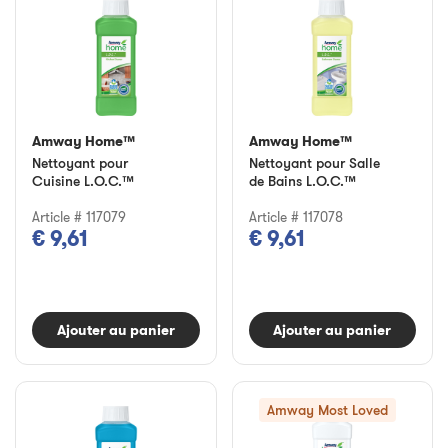
Amway Home™
Amway Home™
Nettoyant pour
Nettoyant pour Salle
Cuisine L.O.C.™
de Bains L.O.C.™
Article # 117079
Article # 117078
€ 9,61
€ 9,61
Ajouter au panier
Ajouter au panier
Amway Most Loved