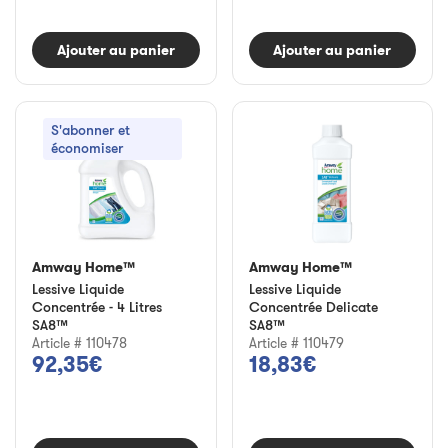
Ajouter au panier
Ajouter au panier
S'abonner et
économiser
Amway Home™
Amway Home™
Lessive Liquide
Lessive Liquide
Concentrée - 4 Litres
Concentrée Delicate
SA8™
SA8™
Article # 110478
Article # 110479
92,35€
18,83€