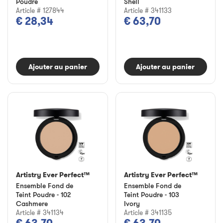
Poudre
Shell
Article # 127844
Article # 341133
€ 28,34
€ 63,70
Ajouter au panier
Ajouter au panier
Artistry Ever Perfect™
Artistry Ever Perfect™
Ensemble Fond de
Ensemble Fond de
Teint Poudre - 102
Teint Poudre - 103
Cashmere
Ivory
Article # 341134
Article # 341135