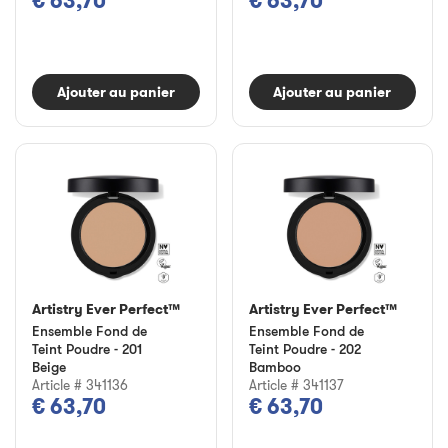
€ 63,70
€ 63,70
Ajouter au panier
Ajouter au panier
Artistry Ever Perfect™
Artistry Ever Perfect™
Ensemble Fond de
Ensemble Fond de
Teint Poudre - 201
Teint Poudre - 202
Beige
Bamboo
Article # 341136
Article # 341137
€ 63,70
€ 63,70