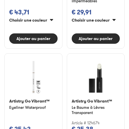
Imperméables
€ 43,71
€ 29,91
Choisir une couleur
Choisir une couleur
Ajouter au panier
Ajouter au panier
Artistry Go Vibrant™
Artistry Go Vibrant™
Eyeliner Waterproof
Le Baume à Lèvres
Transparent
Article # 124674