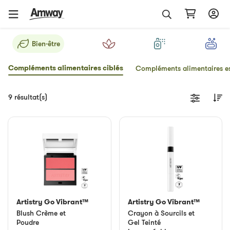
Bien-être
Compléments alimentaires ciblés
Compléments alimentaires es
9 résultat(s)
Artistry Go Vibrant™
Artistry Go Vibrant™
Blush Crème et
Crayon à Sourcils et
Poudre
Gel Teinté