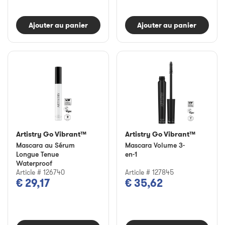
Ajouter au panier
Ajouter au panier
Artistry Go Vibrant™
Artistry Go Vibrant™
Mascara au Sérum
Mascara Volume 3-
Longue Tenue
en-1
Waterproof
Article # 126740
Article # 127845
€ 29,17
€ 35,62