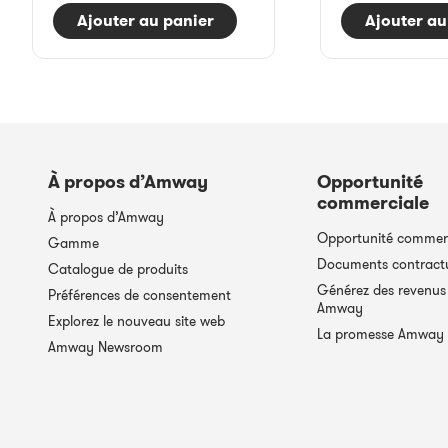
Ajouter au panier
Ajouter au
À propos d’Amway
Opportunité
commerciale
À propos d’Amway
Opportunité commer
Gamme
Documents contract
Catalogue de produits
Générez des revenus
Préférences de consentement
Amway
Explorez le nouveau site web
La promesse Amway
Amway Newsroom