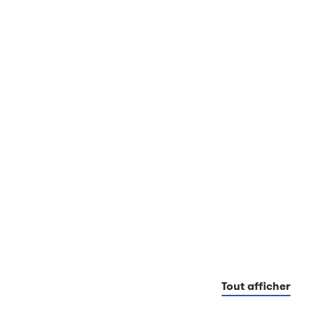
Tout afficher