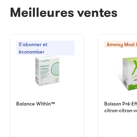
Meilleures ventes
S'abonner et
Amway Most 
économiser
Balance Within™
Boisson Pré-Ef
citron-citron-v