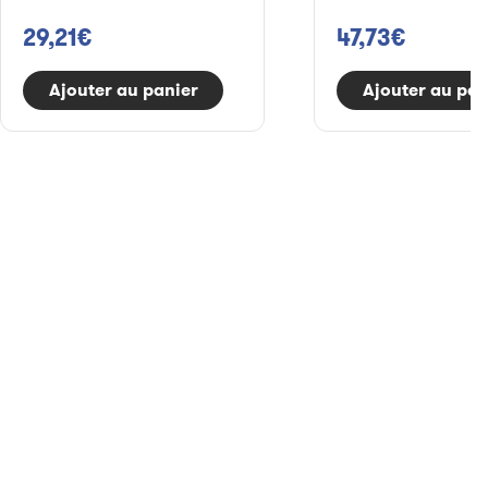
29,21€
47,73€
Ajouter au panier
Ajouter au pan