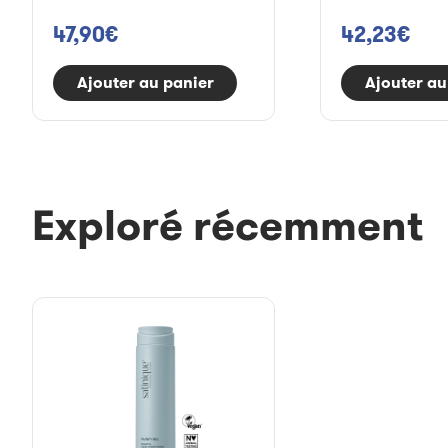
47,90€
42,23€
Ajouter au panier
Ajouter au
Exploré récemment