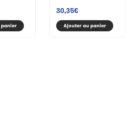
30,35€
 panier
Ajouter au panier