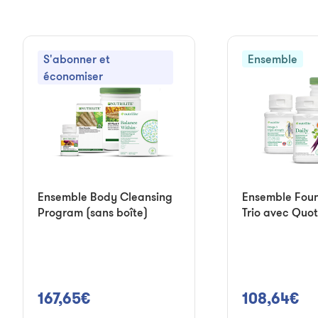
S'abonner et
Ensemble
économiser
Ensemble Body Cleansing
Ensemble Foun
Program (sans boîte)
Trio avec Quot
167,65€
108,64€