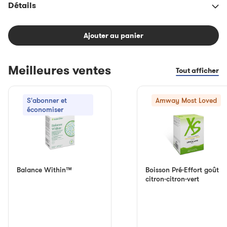
Détails
Ajouter au panier
Meilleures ventes
Tout afficher
S'abonner et
Amway Most Loved
économiser
Balance Within™
Boisson Pré-Effort goût
citron-citron-vert