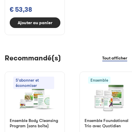
€ 53,38
Ajouter au panier
Recommandé(s)
Tout afficher
S'abonner et
Ensemble
économiser
Ensemble Body Cleansing
Ensemble Foundational
Program (sans boîte)
Trio avec Quotidien