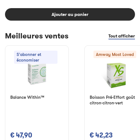
Ajouter au panier
Meilleures ventes
Tout afficher
S'abonner et
Amway Most Loved
économiser
Balance Within™
Boisson Pré-Effort goût
citron-citron-vert
€ 47,90
€ 42,23