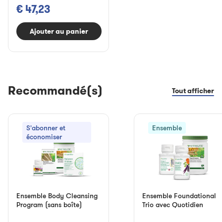
€ 47,23
Ajouter au panier
Recommandé(s)
Tout afficher
S'abonner et
Ensemble
économiser
Ensemble Body Cleansing
Ensemble Foundational
Program (sans boîte)
Trio avec Quotidien