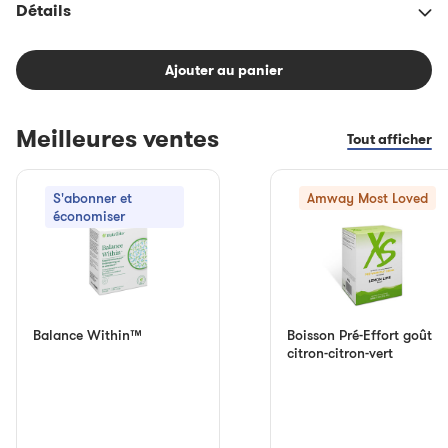
Détails
Ajouter au panier
Meilleures ventes
Tout afficher
S'abonner et
Amway Most Loved
économiser
Balance Within™
Boisson Pré-Effort goût
citron-citron-vert