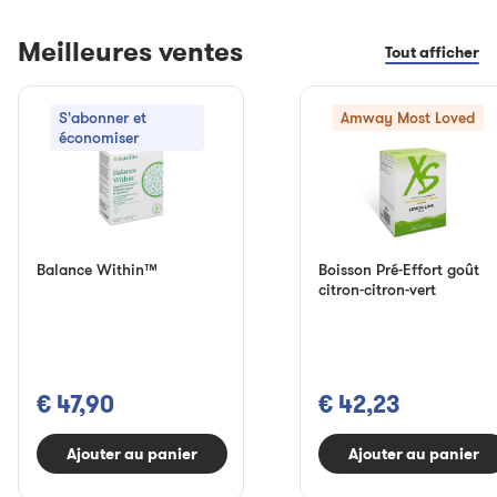
Meilleures ventes
Tout afficher
S'abonner et
Amway Most Loved
économiser
Balance Within™
Boisson Pré-Effort goût
citron-citron-vert
€ 47,90
€ 42,23
Ajouter au panier
Ajouter au panier