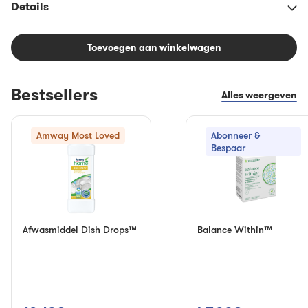
Details
Toevoegen aan winkelwagen
Bestsellers
Alles weergeven
Amway Most Loved
Abonneer &
Bespaar
Afwasmiddel Dish Drops™
Balance Within™