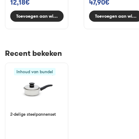
12,18€
47,90€
Toevoegen aan winkelwagen
Toevoegen aan wink
Recent bekeken
Inhoud van bundel
2-delige steelpannenset