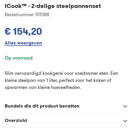
iCook™
-
2-delige steelpannenset
Bestelnummer 101088
€ 154,20
Alles weergeven
Op voorraad
Slim vervaardigd kookgerei voor voedzamer eten. Een
kleine steelpan van 1 liter, perfect voor het koken of
opwarmen van kleine hoeveelheden.
Bundels die dit product bevatten
Overzicht