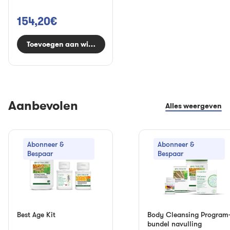
154,20€
Toevoegen aan winkelwagen
Aanbevolen
Alles weergeven
Abonneer &
Abonneer &
Bespaar
Bespaar
Best Age Kit
Body Cleansing Program
bundel navulling