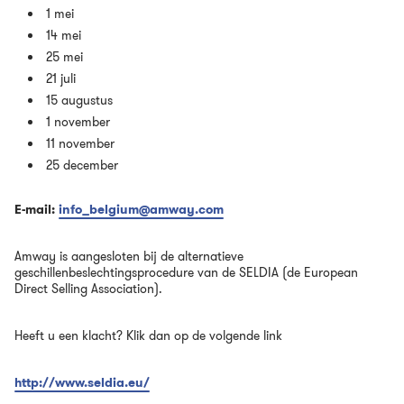
1 mei
14 mei
25 mei
21 juli
15 augustus
1 november
11 november
25 december
E-mail:
info_belgium@amway.com
Amway is aangesloten bij de alternatieve
geschillenbeslechtingsprocedure van de SELDIA (de European
Direct Selling Association).
Heeft u een klacht? Klik dan op de volgende link
http://www.seldia.eu/