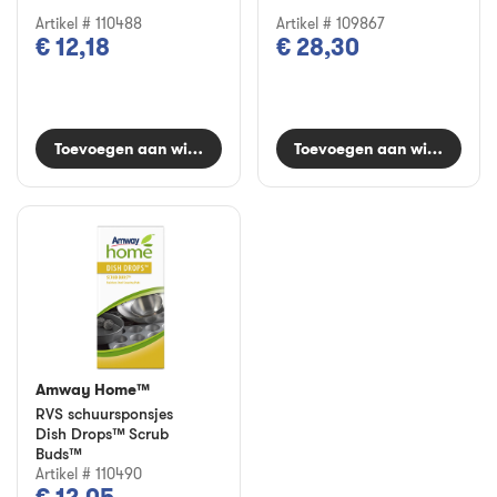
Artikel # 110488
Artikel # 109867
€ 12,18
€ 28,30
Toevoegen aan winkelwagen
Toevoegen aan winkelwag
Amway Home™
RVS schuursponsjes
Dish Drops™ Scrub
Buds™
Artikel # 110490