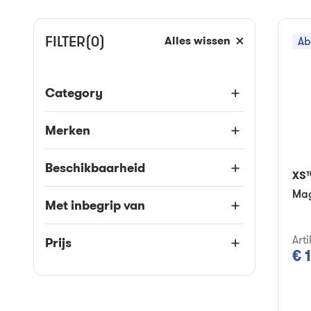
FILTER
(0)
Alles wissen
Ab
Category
Merken
Beschikbaarheid
XS
Mag
Met inbegrip van
Arti
Prijs
€ 