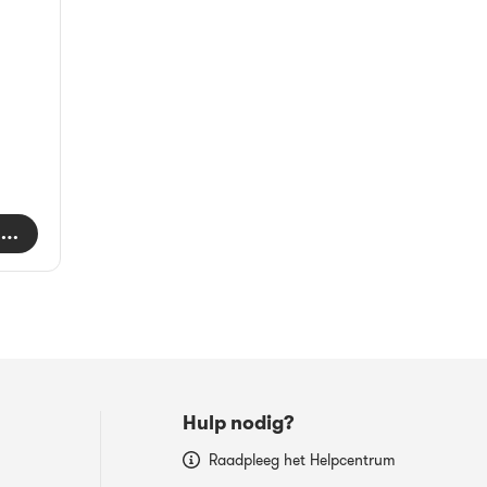
nkelwagen
Hulp nodig?
Raadpleeg het Helpcentrum