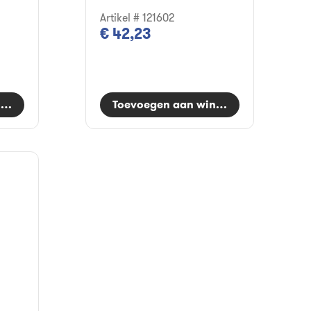
Artikel # 121602
€ 42,23
nkelwagen
Toevoegen aan winkelwagen