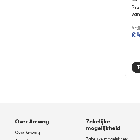
Pro
van
Arti
€ 
T
Over Amway
Zakelijke
mogelijkheid
Over Amway
Zakelijke mogelijkheid