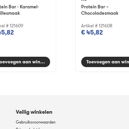
tein Bar - Karamel-
Protein Bar –
illesmaak
Chocoladesmaak
kel # 121609
Artikel # 121608
45,82
€ 45,82
oevoegen aan winkelwagen
Toevoegen aan wi
Veilig winkelen
Gebruiksvoorwaarden