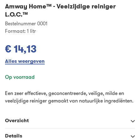
Amway Home™
-
Veelzijdige reiniger
L.O.C.™
Bestelnummer 0001
Formaat:
1 litr
€ 14,13
Alles weergeven
Op voorraad
Een zeer effectieve, geconcentreerde, veilige, milde en
veelzijdige reiniger gemaakt van natuurlijke ingrediënten.
Overzicht
Details