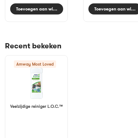
Toevoegen aan winkelwagen
Toevoegen aan wink
Recent bekeken
Amway Most Loved
Veelzijdige reiniger L.O.C.™