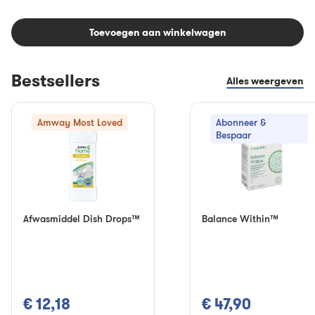
Toevoegen aan winkelwagen
Bestsellers
Alles weergeven
Amway Most Loved
Abonneer &
Bespaar
Afwasmiddel Dish Drops™
Balance Within™
€ 12,18
€ 47,90