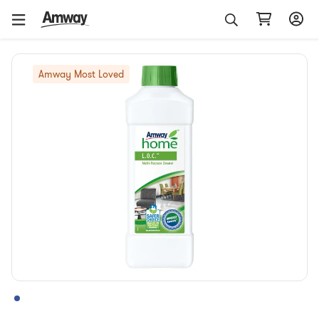
Amway Most Loved