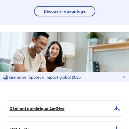
Découvrir davantage
Lire notre rapport d’impact global 2025
Dépliant numérique AmGive