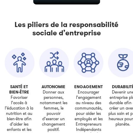
Les piliers de la responsabilité
sociale d’entreprise
SANTÉ ET
AUTONOMIE
ENGAGEMENT
DURABILIT
BIEN-ÊTRE
Donner aux
Encourager
Devenir un
Favoriser
personnes,
l’engagement
entreprise pl
l’accès à
notamment les
au niveau des
durable afin
l’éducation à la
femmes, le
communautés,
créer un ave
nutrition et au
pouvoir
pour aider les
plus sain et p
bien-être afin
d’exercer un
employés et les
heureux pour
d’aider les
changement
Entrepreneurs
planète.
enfants et les
positif.
Indépendants