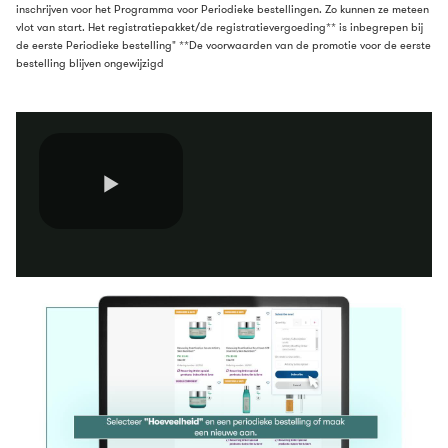
inschrijven voor het Programma voor Periodieke bestellingen. Zo kunnen ze meteen
vlot van start. Het registratiepakket/de registratievergoeding** is inbegrepen bij
de eerste Periodieke bestelling" **De voorwaarden van de promotie voor de eerste
bestelling blijven ongewijzigd