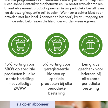
u een solide klantenkring opbouwen en uw omzet stabieler maken.
U kunt elk gewenst product opnemen in uw periodieke bestellingen
en de bezorgfrequentie zelf bepalen. Wanneer u echter kiest voor
artikelen met het label 'Abonneer en bespaar', krijgt u toegang tot
de extra beloningen die hieronder worden weergegeven.
15% korting voor
5% korting voor
Een gratis
ABO’s op speciale
geregistreerde
geschenk voor
producten bij elke
klanten op
iedereen bij
derde bestelling
speciale
elke zesde
met volledige
producten bij elke
periodieke
ZV/PW
periodieke
bestelling
bestelling