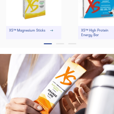
XS™ Magnesium Sticks
XS™ High Protein
Energy Bar