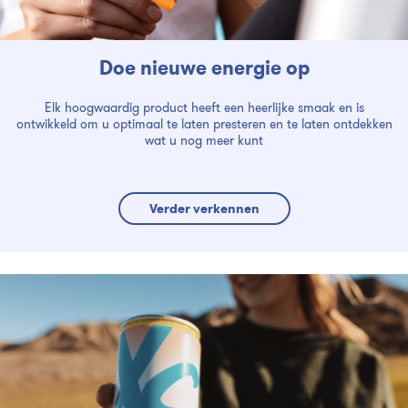
Doe nieuwe energie op
Elk hoogwaardig product heeft een heerlijke smaak en is
ontwikkeld om u optimaal te laten presteren en te laten ontdekken
wat u nog meer kunt
Verder verkennen