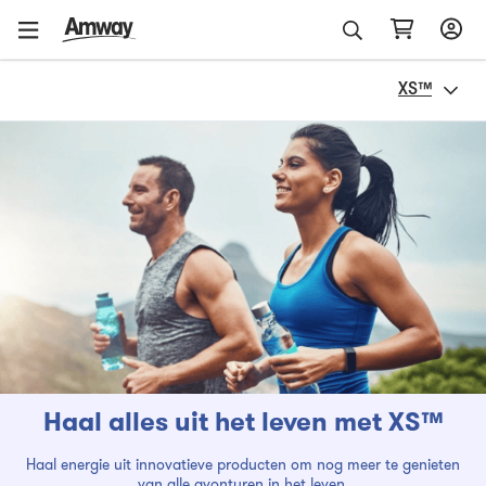
XS™
Haal alles uit het leven met XS™
Haal energie uit innovatieve producten om nog meer te genieten
van alle avonturen in het leven.