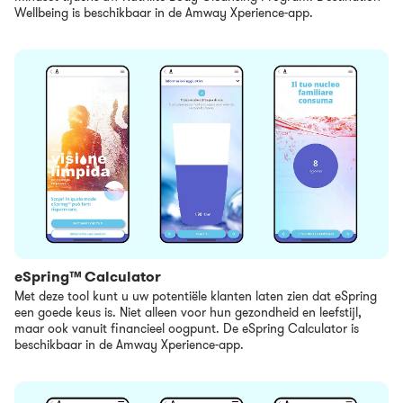
Wellbeing is beschikbaar in de Amway Xperience-app.
eSpring™ Calculator
Met deze tool kunt u uw potentiële klanten laten zien dat eSpring
een goede keus is. Niet alleen voor hun gezondheid en leefstijl,
maar ook vanuit financieel oogpunt. De eSpring Calculator is
beschikbaar in de Amway Xperience-app.