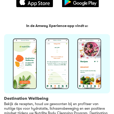
In de Amway Xperience-app vindt u:
Destination Wellbeing
Bekijk de recepten, houd uw gewoonten bij en profiteer van
nuttige tips voor hydratatie, lichaamsbeweging en een positieve
mindset tijdens uw Nutrilite Body Cleansing Program. Destination