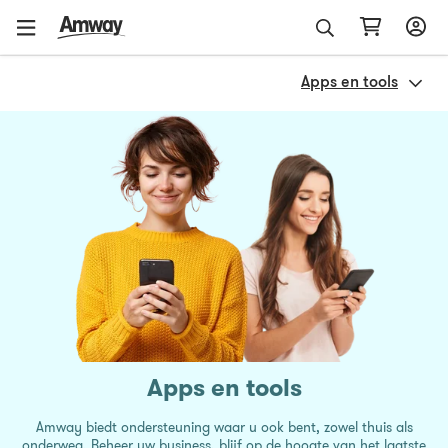
Apps en tools
Apps en tools
Amway biedt ondersteuning waar u ook bent, zowel thuis als
onderweg. Beheer uw business, blijf op de hoogte van het laatste