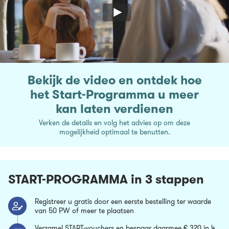
Bekijk de video en ontdek hoe
het Start-Programma u meer
kan laten verdienen
Verken de details en volg het advies op om deze
mogelijkheid optimaal te benutten.
START-PROGRAMMA in 3 stappen
Registreer u gratis door een eerste bestelling ter waarde
van 50 PW of meer te plaatsen
Verzamel START-vouchers en bespaar daarmee € 320 in 4